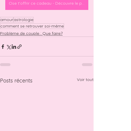
Ose t'offrir ce cadeau - Découvre le programme OSE
amour
astrologie
comment se retrouver soi-même
Problème de couple : Que faire?
Voir tout
Posts récents