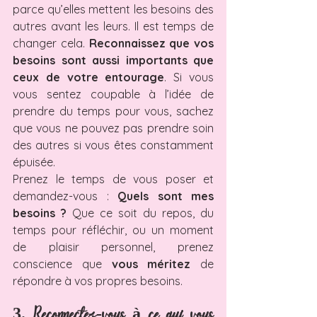
parce qu’elles mettent les besoins des 
autres avant les leurs. Il est temps de 
changer cela. 
Reconnaissez que vos 
besoins sont aussi importants que 
ceux de votre entourage
. Si vous 
vous sentez coupable à l’idée de 
prendre du temps pour vous, sachez 
que vous ne pouvez pas prendre soin 
des autres si vous êtes constamment 
épuisée.
Prenez le temps de vous poser et 
demandez-vous : 
Quels sont mes 
besoins ?
 Que ce soit du repos, du 
temps pour réfléchir, ou un moment 
de plaisir personnel, prenez 
conscience que 
vous méritez
 de 
répondre à vos propres besoins.
3. Reconnectez-vous à ce qui vous 