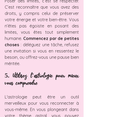
Poser des limites, c’est se respecter. 
C’est reconnaître que vous avez des 
droits, y compris celui de préserver 
votre énergie et votre bien-être. Vous 
n’êtes pas égoïste en posant des 
limites, vous êtes tout simplement 
humaine. 
Commencez par de petites 
choses
 : déléguez une tâche, refusez 
une invitation si vous en ressentez le 
besoin, ou offrez-vous une pause bien 
méritée.
5. Utilisez l'astrologie pour mieux 
vous comprendre
L'astrologie peut être un outil 
merveilleux pour vous reconnecter à 
vous-même. En vous plongeant dans 
votre thème astral, vous pouvez 