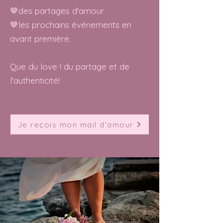
🤎des partages d'amour
🤎les prochains événements en
avant première.
Que du love ! du partage et de
l'authenticité!
Je reçois mon mail d'amour