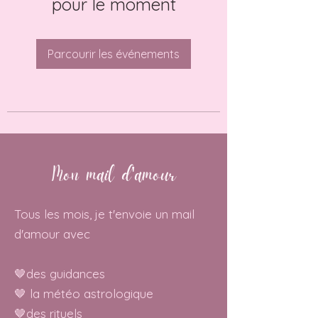
pour le moment
Parcourir les événements
Mon mail d'amour
Tous les mois, je t'envoie un mail
d'amour avec
🤎des guidances
🤎 la météo astrologique
🤎des rituels