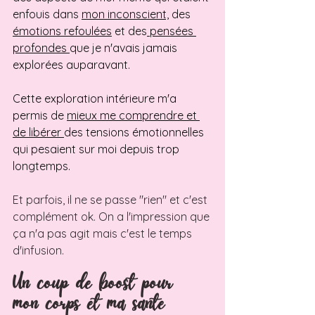
enfouis dans 
mon inconscient,
 des 
émotions refoulées
 et des
 pensées 
profondes 
que je n'avais jamais 
explorées auparavant. 
Cette exploration intérieure m'a 
permis de 
mieux me comprendre et 
de libérer 
des tensions émotionnelles 
qui pesaient sur moi depuis trop 
longtemps.
Et parfois, il ne se passe "rien" et c'est 
complément ok. On a l'impression que 
ça n'a pas agit mais c'est le temps 
d'infusion.
Un coup de boost pour 
mon corps et ma sante