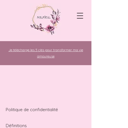
Je télécharge les 5 clés pour transformer ma vie
amoureuse
Politique de confidentialité
Définitions