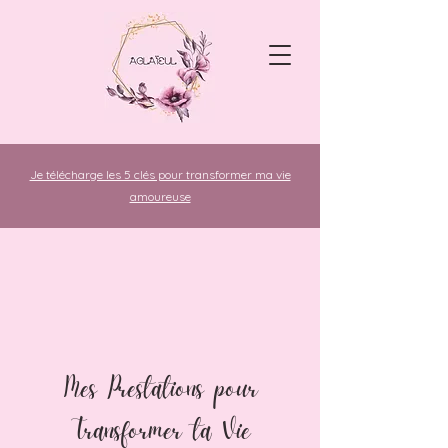
Je télécharge les 5 clés pour transformer ma vie
amoureuse
Mes Prestations pour
Transformer ta Vie