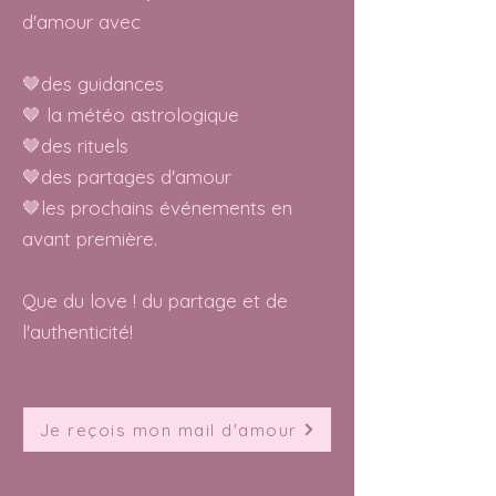
d'amour avec
🤎des guidances
🤎 la météo astrologique
🤎des rituels
🤎des partages d'amour
🤎les prochains événements en
avant première.
Que du love ! du partage et de
l'authenticité!
Je reçois mon mail d'amour