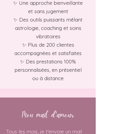
✨ Une approche bienveillante
et sans jugement
✨ Des outils puissants mêlant
astrologie, coaching et soins
vibratoires
✨ Plus de 200 clientes
accompagnées et satisfaites
✨ Des prestations 100%
personnalisées, en présentiel
ou à distance
Mon mail d'amour
Tous les mois, je t'envoie un mail