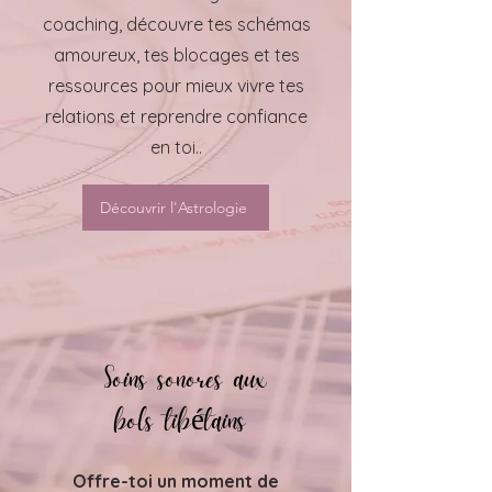
coaching, découvre tes schémas
amoureux, tes blocages et tes
ressources pour mieux vivre tes
relations et reprendre confiance
en toi..
Découvrir l'Astrologie
Soins sonores aux
bols tibétains
Offre-toi un moment de