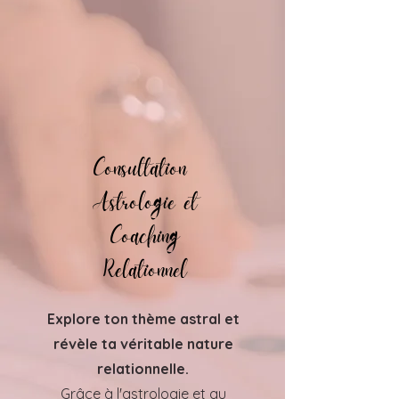
Consultation
Astrologie et
Coaching
Relationnel
Explore ton thème astral et
révèle ta véritable nature
relationnelle.
Grâce à l'astrologie et au