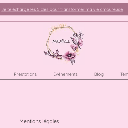
Je télécharge les 5 clés pour transformer ma vie amoureuse
Prestations
Événements
Blog
Tém
Mentions légales